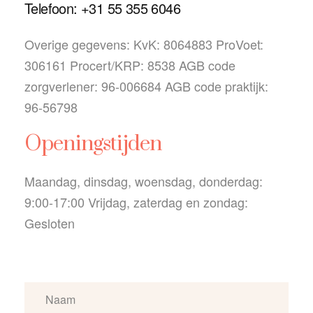
Telefoon: +31 55 355 6046
Overige gegevens:
KvK: 8064883
ProVoet:
306161
Procert/KRP: 8538
AGB code
zorgverlener: 96-006684
AGB code praktijk:
96-56798
Openingstijden
Maandag, dinsdag, woensdag, donderdag:
9:00-17:00
Vrijdag, zaterdag en zondag:
Gesloten